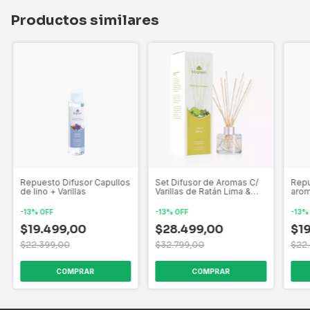
Productos similares
Repuesto Difusor Capullos
Set Difusor de Aromas C/
Repu
de lino + Varillas
Varillas de Ratán Lima &
arom
Menta
Varil
-
13
%
OFF
-
13
%
OFF
-
13
$19.499,00
$28.499,00
$1
$22.399,00
$32.799,00
$22