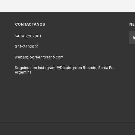
CONTACTÁNOS
NE
543417202001
341-7202001
web@biogreenrosario.com
Seguinos en Instagram @Daibiogreen Rosario, Santa Fe,
Argentina