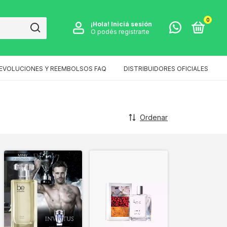
0
¡Hola!
Iniciá sesión
O podés registrarte
EVOLUCIONES Y REEMBOLSOS FAQ
DISTRIBUIDORES OFICIALES
Ordenar