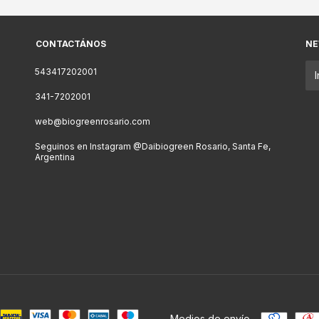
CONTACTÁNOS
NE
543417202001
341-7202001
web@biogreenrosario.com
Seguinos en Instagram @Daibiogreen Rosario, Santa Fe,
Argentina
Medios de envío