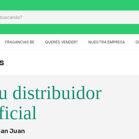
FRAGANCIAS BE
QUERÉS VENDER?
NUESTRA EMPRESA
D
s
u distribuidor
icial
an Juan