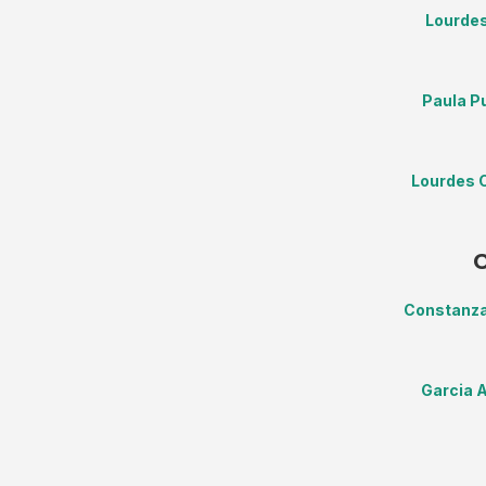
Lourdes
Paula P
Lourdes C
Constanza
Garcia 