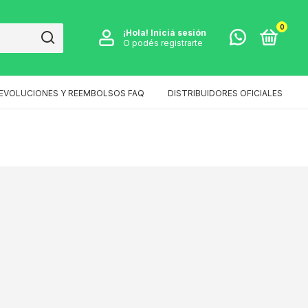
0
¡Hola!
Iniciá sesión
O podés registrarte
EVOLUCIONES Y REEMBOLSOS FAQ
DISTRIBUIDORES OFICIALES