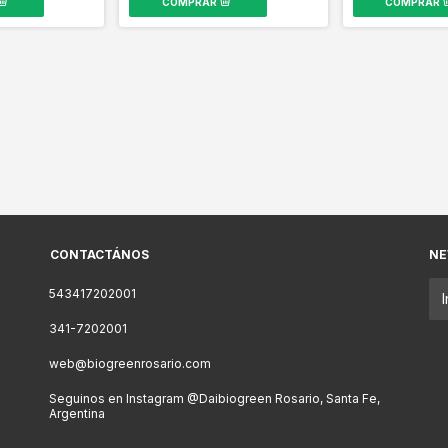
CONTACTÁNOS
NE
543417202001
341-7202001
web@biogreenrosario.com
Seguinos en Instagram @Daibiogreen Rosario, Santa Fe,
Argentina